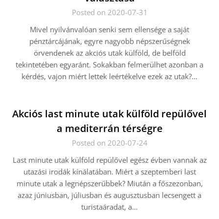
Posted on 2020-07-31
Mivel nyilvánvalóan senki sem ellensége a saját
pénztárcájának, egyre nagyobb népszerűségnek
örvendenek az akciós utak külföld, de belföld
tekintetében egyaránt. Sokakban felmerülhet azonban a
kérdés, vajon miért lettek leértékelve ezek az utak?…
Akciós last minute utak külföld repülővel
a mediterrán térségre
Posted on 2020-07-24
Last minute utak külföld repülővel egész évben vannak az
utazási irodák kínálatában. Miért a szeptemberi last
minute utak a legnépszerűbbek? Miután a főszezonban,
azaz júniusban, júliusban és augusztusban lecsengett a
turistaáradat, a…