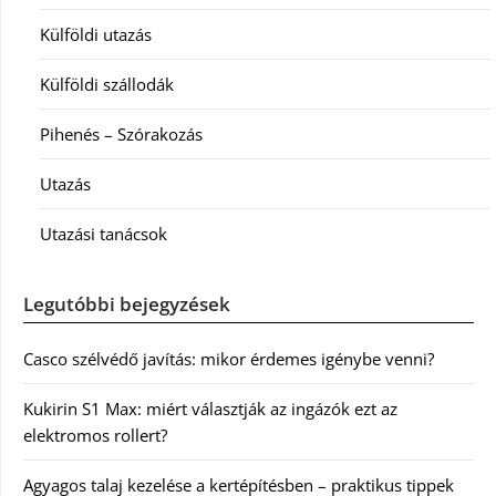
Külföldi utazás
Külföldi szállodák
Pihenés – Szórakozás
Utazás
Utazási tanácsok
Legutóbbi bejegyzések
Casco szélvédő javítás: mikor érdemes igénybe venni?
Kukirin S1 Max: miért választják az ingázók ezt az
elektromos rollert?
Agyagos talaj kezelése a kertépítésben – praktikus tippek