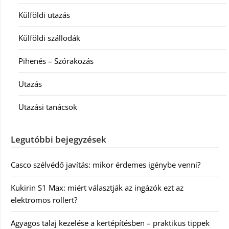
Külföldi utazás
Külföldi szállodák
Pihenés – Szórakozás
Utazás
Utazási tanácsok
Legutóbbi bejegyzések
Casco szélvédő javítás: mikor érdemes igénybe venni?
Kukirin S1 Max: miért választják az ingázók ezt az
elektromos rollert?
Agyagos talaj kezelése a kertépítésben – praktikus tippek