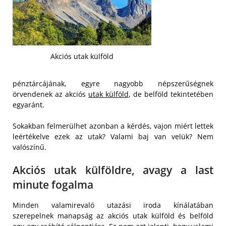
Akciós utak külföld
pénztárcájának, egyre nagyobb népszerűségnek
örvendenek az akciós
utak külföld
, de belföld tekintetében
egyaránt.
Sokakban felmerülhet azonban a kérdés, vajon miért lettek
leértékelve ezek az utak? Valami baj van velük? Nem
valószínű.
Akciós utak külföldre, avagy a last
minute fogalma
Minden valamirevaló utazási iroda kínálatában
szerepelnek manapság az akciós utak külföld és belföld