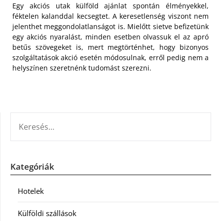
Egy akciós utak külföld ajánlat spontán élményekkel,
féktelen kalanddal kecsegtet. A keresetlenség viszont nem
jelenthet meggondolatlanságot is. Mielőtt sietve befizetünk
egy akciós nyaralást, minden esetben olvassuk el az apró
betűs szövegeket is, mert megtörténhet, hogy bizonyos
szolgáltatások akció esetén módosulnak, erről pedig nem a
helyszínen szeretnénk tudomást szerezni.
KERESÉS:
Kategóriák
Hotelek
Külföldi szállások