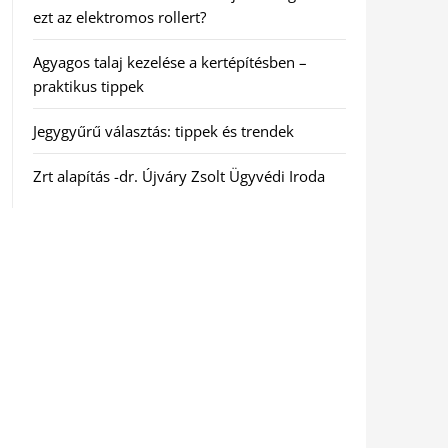
ezt az elektromos rollert?
Agyagos talaj kezelése a kertépítésben –
praktikus tippek
Jegygyűrű választás: tippek és trendek
Zrt alapítás -dr. Újváry Zsolt Ügyvédi Iroda