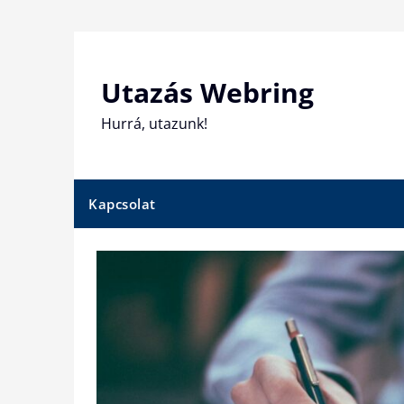
Skip
to
content
Utazás Webring
Hurrá, utazunk!
Kapcsolat