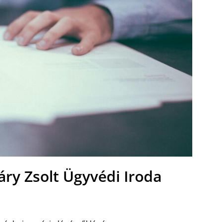
váry Zsolt Ügyvédi Iroda