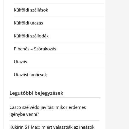
Külföldi szállások
Külföldi utazás
Külföldi szállodák
Pihenés – Szórakozás
Utazás
Utazási tanácsok
Legutóbbi bejegyzések
Casco szélvédő javítás: mikor érdemes
igénybe venni?
Kukirin S1 Max: miért választják az ingázók