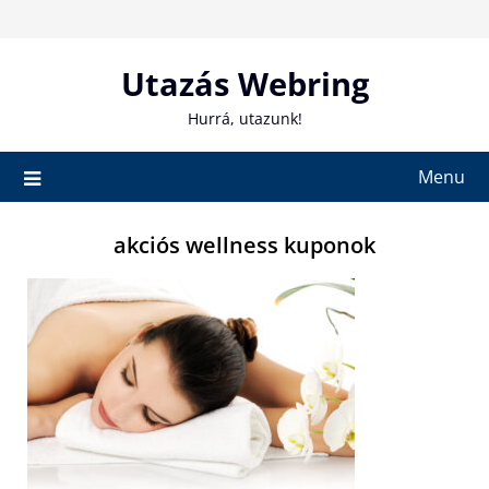
Skip
to
content
Utazás Webring
Hurrá, utazunk!
Menu
akciós wellness kuponok