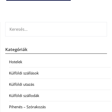
KERESÉS:
Kategóriák
Hotelek
Külföldi szállások
Külföldi utazás
Külföldi szállodák
Pihenés – Szórakozás