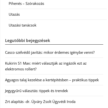
Pihenés – Szórakozás
Utazás
Utazási tanácsok
Legutóbbi bejegyzések
Casco szélvédő javítás: mikor érdemes igénybe venni?
Kukirin S1 Max: miért választják az ingázók ezt az
elektromos rollert?
Agyagos talaj kezelése a kertépítésben – praktikus tippek
Jegygyűrű választás: tippek és trendek
Zrt alapítás -dr. Újváry Zsolt Ügyvédi Iroda