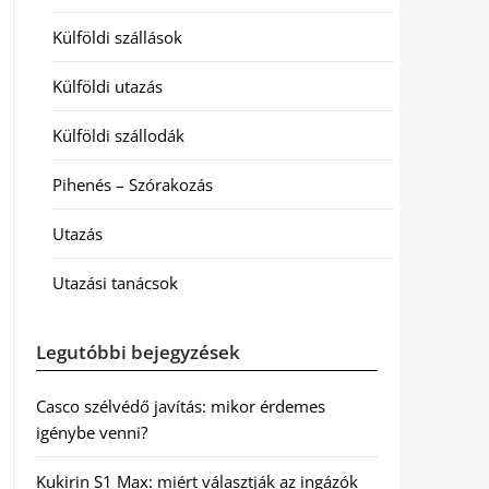
Külföldi szállások
Külföldi utazás
Külföldi szállodák
Pihenés – Szórakozás
Utazás
Utazási tanácsok
Legutóbbi bejegyzések
Casco szélvédő javítás: mikor érdemes
igénybe venni?
Kukirin S1 Max: miért választják az ingázók