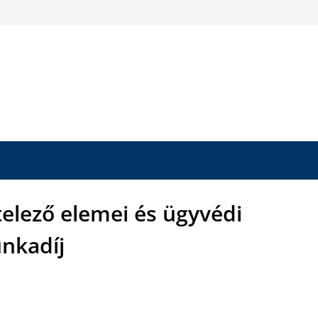
elező elemei és ügyvédi
nkadíj