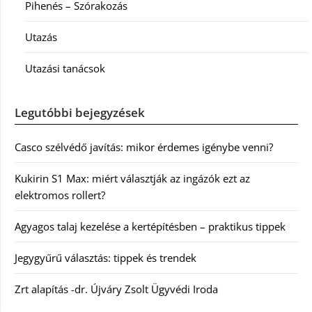
Pihenés – Szórakozás
Utazás
Utazási tanácsok
Legutóbbi bejegyzések
Casco szélvédő javítás: mikor érdemes igénybe venni?
Kukirin S1 Max: miért választják az ingázók ezt az
elektromos rollert?
Agyagos talaj kezelése a kertépítésben – praktikus tippek
Jegygyűrű választás: tippek és trendek
Zrt alapítás -dr. Újváry Zsolt Ügyvédi Iroda