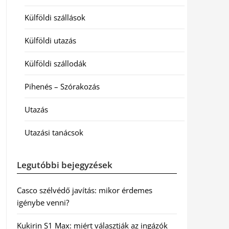
Külföldi szállások
Külföldi utazás
Külföldi szállodák
Pihenés – Szórakozás
Utazás
Utazási tanácsok
Legutóbbi bejegyzések
Casco szélvédő javítás: mikor érdemes
igénybe venni?
Kukirin S1 Max: miért választják az ingázók