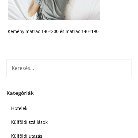
Kemény matrac 140×200 és matrac 140×190
KERESÉS:
Kategóriák
Hotelek
Külföldi szállások
Külföldi utazás