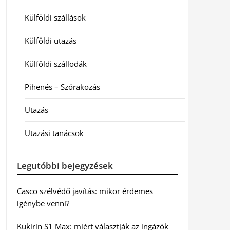
Külföldi szállások
Külföldi utazás
Külföldi szállodák
Pihenés – Szórakozás
Utazás
Utazási tanácsok
Legutóbbi bejegyzések
Casco szélvédő javítás: mikor érdemes
igénybe venni?
Kukirin S1 Max: miért választják az ingázók