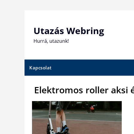
Skip
to
content
Utazás Webring
Hurrá, utazunk!
Kapcsolat
Elektromos roller aksi 