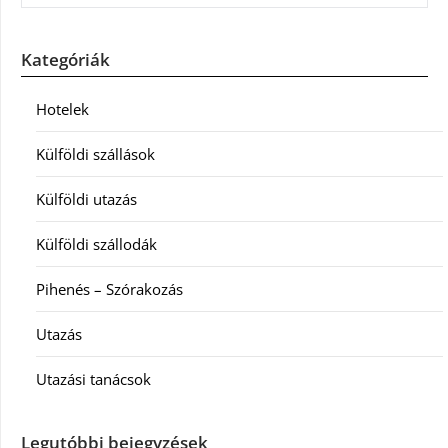
Kategóriák
Hotelek
Külföldi szállások
Külföldi utazás
Külföldi szállodák
Pihenés – Szórakozás
Utazás
Utazási tanácsok
Legutóbbi bejegyzések