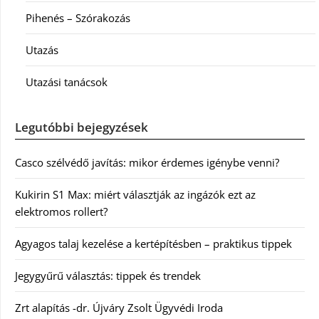
Pihenés – Szórakozás
Utazás
Utazási tanácsok
Legutóbbi bejegyzések
Casco szélvédő javítás: mikor érdemes igénybe venni?
Kukirin S1 Max: miért választják az ingázók ezt az
elektromos rollert?
Agyagos talaj kezelése a kertépítésben – praktikus tippek
Jegygyűrű választás: tippek és trendek
Zrt alapítás -dr. Újváry Zsolt Ügyvédi Iroda