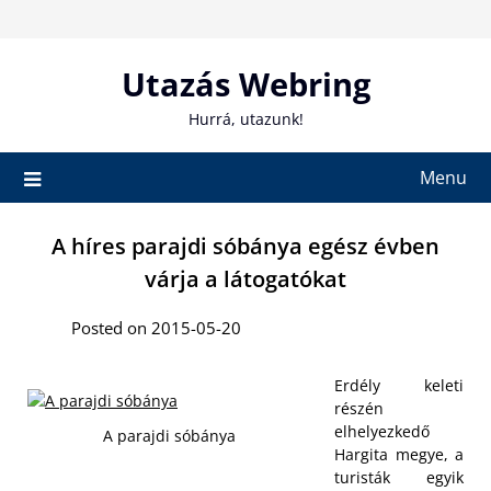
Skip
to
content
Utazás Webring
Hurrá, utazunk!
Menu
A híres parajdi sóbánya egész évben
várja a látogatókat
Posted on 2015-05-20
Erdély keleti
részén
elhelyezkedő
A parajdi sóbánya
Hargita megye, a
turisták egyik