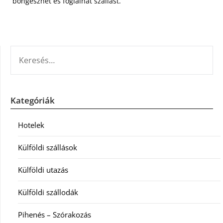
böngészhet és foglalhat szállást.
KERESÉS:
Kategóriák
Hotelek
Külföldi szállások
Külföldi utazás
Külföldi szállodák
Pihenés – Szórakozás