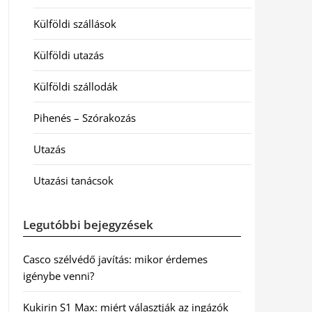
Külföldi szállások
Külföldi utazás
Külföldi szállodák
Pihenés – Szórakozás
Utazás
Utazási tanácsok
Legutóbbi bejegyzések
Casco szélvédő javítás: mikor érdemes
igénybe venni?
Kukirin S1 Max: miért választják az ingázók