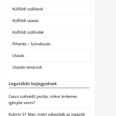
Külföldi szállások
Külföldi utazás
Külföldi szállodák
Pihenés – Szórakozás
Utazás
Utazási tanácsok
Legutóbbi bejegyzések
Casco szélvédő javítás: mikor érdemes
igénybe venni?
Kukirin S1 Max: miért választják az ingázók