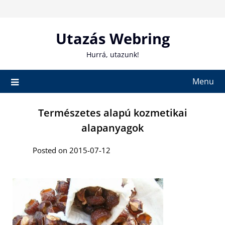
Skip
to
content
Utazás Webring
Hurrá, utazunk!
Menu
Természetes alapú kozmetikai
alapanyagok
Posted on 2015-07-12