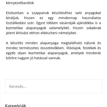
környezetbarátok.
Elsősorban a szappanok készítéséhez való anyagokat
kínáljuk, hiszen ez egy mindennap használatos
tisztálkodási szer. Egyre többen vásárolják ajándékba is a
kozmetikai alapanyagok valamelyikét, hiszen sokaknak
jelent kihívást otthon elkészíteni némelyiket.
A készítés minden alapanyaga megtalálható nálunk és
mindez természetes összetevőkben. Illóolajok, festékek és
egyéb olyan kozmetikai alapanyagok, amelyek mindenki
bőrére nagyon jó hatással vannak.
KERESÉS:
Kategóriák