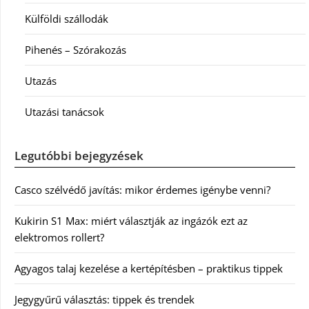
Külföldi szállodák
Pihenés – Szórakozás
Utazás
Utazási tanácsok
Legutóbbi bejegyzések
Casco szélvédő javítás: mikor érdemes igénybe venni?
Kukirin S1 Max: miért választják az ingázók ezt az
elektromos rollert?
Agyagos talaj kezelése a kertépítésben – praktikus tippek
Jegygyűrű választás: tippek és trendek