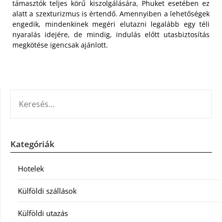
támasztók teljes körű kiszolgálására, Phuket esetében ez
alatt a szexturizmus is értendő. Amennyiben a lehetőségek
engedik, mindenkinek megéri elutazni legalább egy téli
nyaralás idejére, de mindig, indulás előtt utasbiztosítás
megkötése igencsak ajánlott.
KERESÉS:
Kategóriák
Hotelek
Külföldi szállások
Külföldi utazás