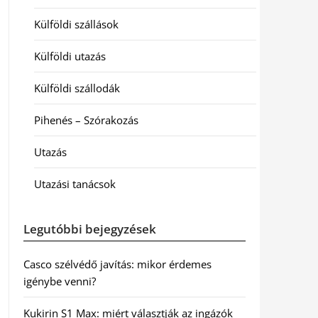
Külföldi szállások
Külföldi utazás
Külföldi szállodák
Pihenés – Szórakozás
Utazás
Utazási tanácsok
Legutóbbi bejegyzések
Casco szélvédő javítás: mikor érdemes
igénybe venni?
Kukirin S1 Max: miért választják az ingázók