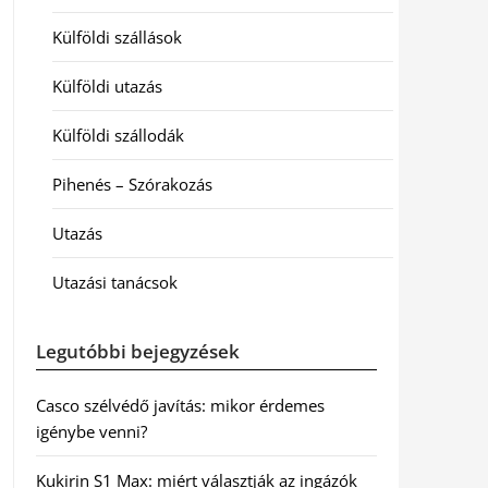
Külföldi szállások
Külföldi utazás
Külföldi szállodák
Pihenés – Szórakozás
Utazás
Utazási tanácsok
Legutóbbi bejegyzések
Casco szélvédő javítás: mikor érdemes
igénybe venni?
Kukirin S1 Max: miért választják az ingázók