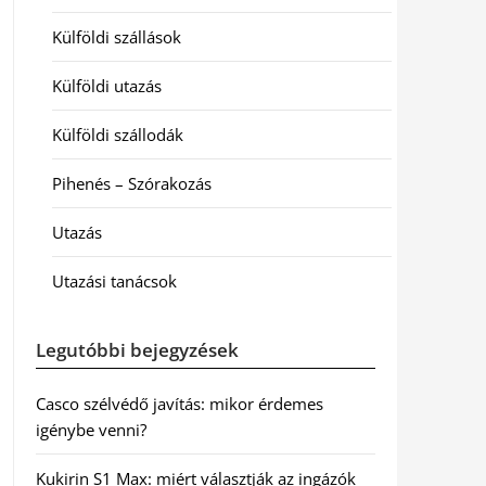
Külföldi szállások
Külföldi utazás
Külföldi szállodák
Pihenés – Szórakozás
Utazás
Utazási tanácsok
Legutóbbi bejegyzések
Casco szélvédő javítás: mikor érdemes
igénybe venni?
Kukirin S1 Max: miért választják az ingázók