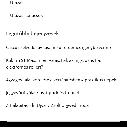
Utazás
Utazási tanácsok
Legutóbbi bejegyzések
Casco szélvédő javítás: mikor érdemes igénybe venni?
Kukirin S1 Max: miért választják az ingázók ezt az
elektromos rollert?
Agyagos talaj kezelése a kertépítésben – praktikus tippek
Jegygyűrű választás: tippek és trendek
Zrt alapítás -dr. Újváry Zsolt Ügyvédi Iroda