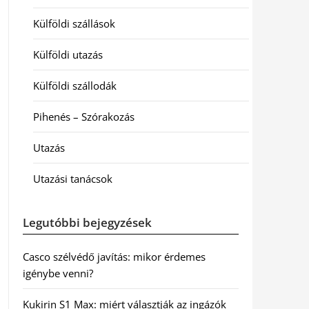
Külföldi szállások
Külföldi utazás
Külföldi szállodák
Pihenés – Szórakozás
Utazás
Utazási tanácsok
Legutóbbi bejegyzések
Casco szélvédő javítás: mikor érdemes
igénybe venni?
Kukirin S1 Max: miért választják az ingázók