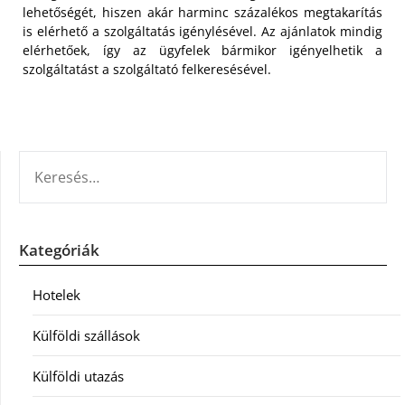
lehetőségét, hiszen akár harminc százalékos megtakarítás
is elérhető a szolgáltatás igénylésével. Az ajánlatok mindig
elérhetőek, így az ügyfelek bármikor igényelhetik a
szolgáltatást a szolgáltató felkeresésével.
KERESÉS:
Kategóriák
Hotelek
Külföldi szállások
Külföldi utazás