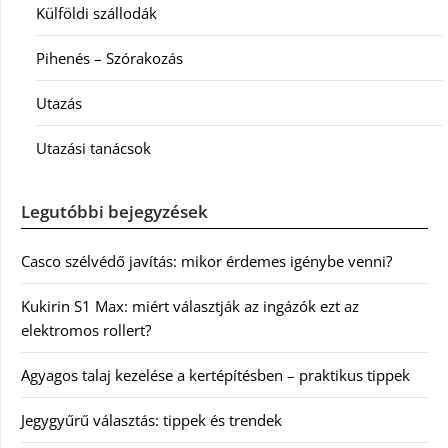
Külföldi szállodák
Pihenés – Szórakozás
Utazás
Utazási tanácsok
Legutóbbi bejegyzések
Casco szélvédő javítás: mikor érdemes igénybe venni?
Kukirin S1 Max: miért választják az ingázók ezt az
elektromos rollert?
Agyagos talaj kezelése a kertépítésben – praktikus tippek
Jegygyűrű választás: tippek és trendek