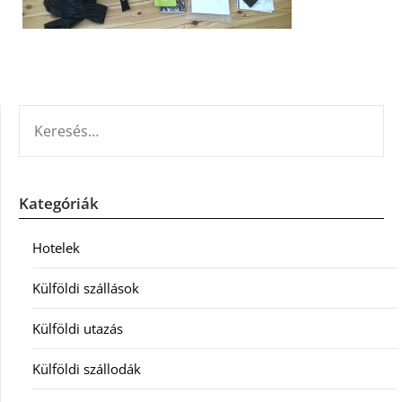
KERESÉS:
Kategóriák
Hotelek
Külföldi szállások
Külföldi utazás
Külföldi szállodák