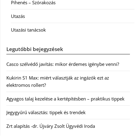
Pihenés – Szórakozás
Utazás
Utazási tanácsok
Legutóbbi bejegyzések
Casco szélvédő javítás: mikor érdemes igénybe venni?
Kukirin S1 Max: miért választják az ingázók ezt az
elektromos rollert?
Agyagos talaj kezelése a kertépítésben – praktikus tippek
Jegygyűrű választás: tippek és trendek
Zrt alapítás -dr. Újváry Zsolt Ügyvédi Iroda