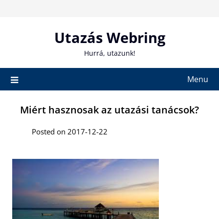
Skip
to
content
Utazás Webring
Hurrá, utazunk!
Menu
Miért hasznosak az utazási tanácsok?
Posted on 2017-12-22