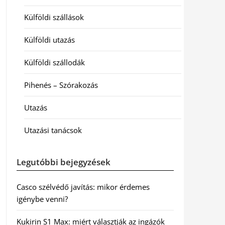
Külföldi szállások
Külföldi utazás
Külföldi szállodák
Pihenés – Szórakozás
Utazás
Utazási tanácsok
Legutóbbi bejegyzések
Casco szélvédő javítás: mikor érdemes
igénybe venni?
Kukirin S1 Max: miért választják az ingázók