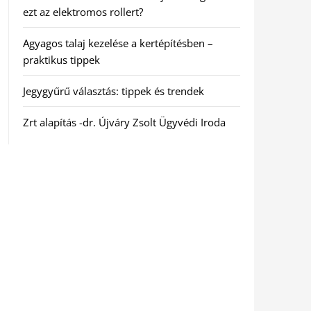
ezt az elektromos rollert?
Agyagos talaj kezelése a kertépítésben –
praktikus tippek
Jegygyűrű választás: tippek és trendek
Zrt alapítás -dr. Újváry Zsolt Ügyvédi Iroda