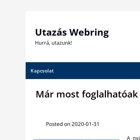
Skip
to
content
Utazás Webring
Hurrá, utazunk!
Kapcsolat
Már most foglalhatóak 
Posted on 2020-01-31
A nyá