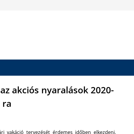
az akciós nyaralások 2020-
ra
ri vakáció tervezését érdemes időben elkezdeni,