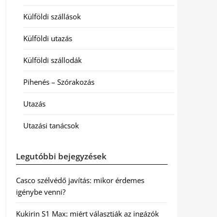
Külföldi szállások
Külföldi utazás
Külföldi szállodák
Pihenés – Szórakozás
Utazás
Utazási tanácsok
Legutóbbi bejegyzések
Casco szélvédő javítás: mikor érdemes
igénybe venni?
Kukirin S1 Max: miért választják az ingázók