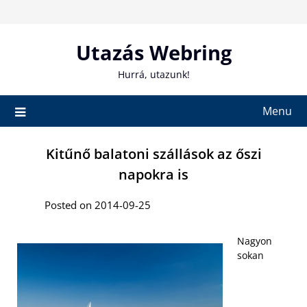
Skip
to
content
Utazás Webring
Hurrá, utazunk!
Menu
Kitűnő balatoni szállások az őszi
napokra is
Posted on 2014-09-25
Nagyon
sokan