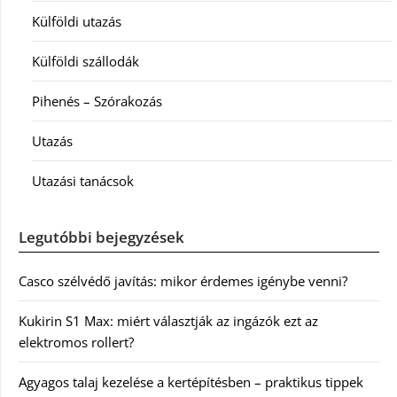
Külföldi utazás
Külföldi szállodák
Pihenés – Szórakozás
Utazás
Utazási tanácsok
Legutóbbi bejegyzések
Casco szélvédő javítás: mikor érdemes igénybe venni?
Kukirin S1 Max: miért választják az ingázók ezt az
elektromos rollert?
Agyagos talaj kezelése a kertépítésben – praktikus tippek