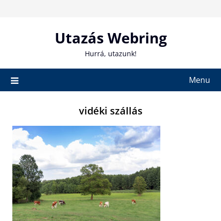
Skip
to
content
Utazás Webring
Hurrá, utazunk!
Menu
vidéki szállás