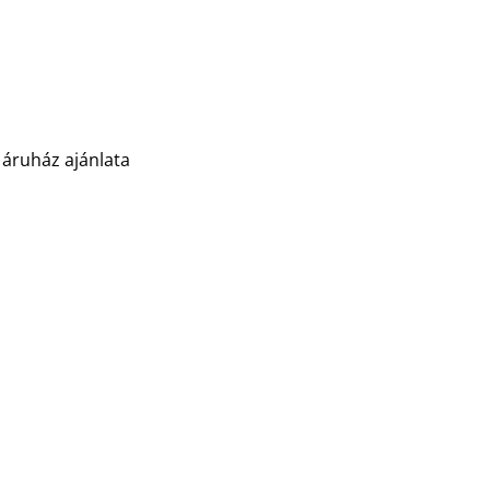
 áruház ajánlata