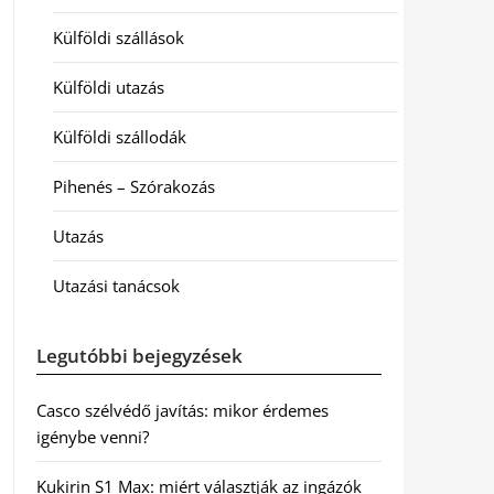
Külföldi szállások
Külföldi utazás
Külföldi szállodák
Pihenés – Szórakozás
Utazás
Utazási tanácsok
Legutóbbi bejegyzések
Casco szélvédő javítás: mikor érdemes
igénybe venni?
Kukirin S1 Max: miért választják az ingázók