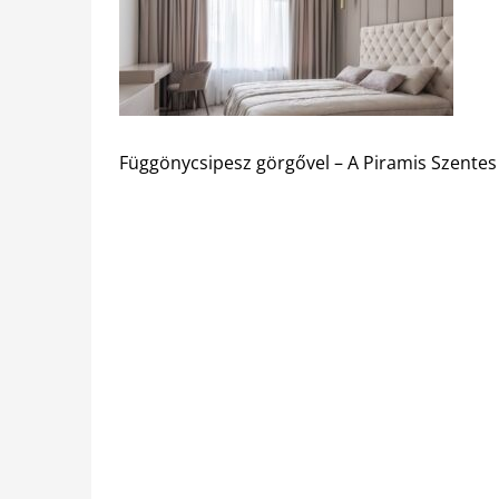
Függönycsipesz görgővel – A Piramis Szentes