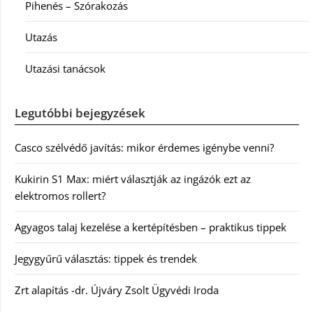
Pihenés – Szórakozás
Utazás
Utazási tanácsok
Legutóbbi bejegyzések
Casco szélvédő javítás: mikor érdemes igénybe venni?
Kukirin S1 Max: miért választják az ingázók ezt az
elektromos rollert?
Agyagos talaj kezelése a kertépítésben – praktikus tippek
Jegygyűrű választás: tippek és trendek
Zrt alapítás -dr. Újváry Zsolt Ügyvédi Iroda