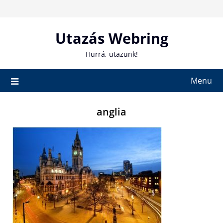
Skip
to
content
Utazás Webring
Hurrá, utazunk!
Menu
anglia