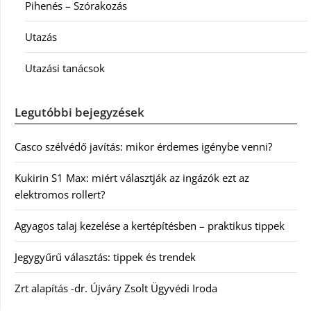
Pihenés – Szórakozás
Utazás
Utazási tanácsok
Legutóbbi bejegyzések
Casco szélvédő javítás: mikor érdemes igénybe venni?
Kukirin S1 Max: miért választják az ingázók ezt az
elektromos rollert?
Agyagos talaj kezelése a kertépítésben – praktikus tippek
Jegygyűrű választás: tippek és trendek
Zrt alapítás -dr. Újváry Zsolt Ügyvédi Iroda