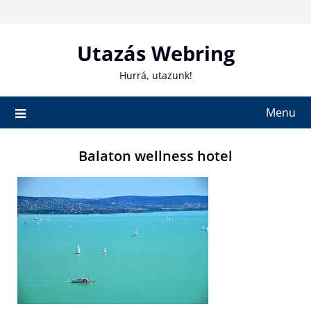
Skip
to
content
Utazás Webring
Hurrá, utazunk!
Menu
Balaton wellness hotel