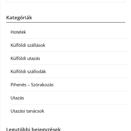
Kategóriák
Hotelek
Külföldi szállások
Külföldi utazás
Külföldi szállodák
Pihenés – Szórakozás
Utazás
Utazási tanácsok
Legutóbbi bejegyzések