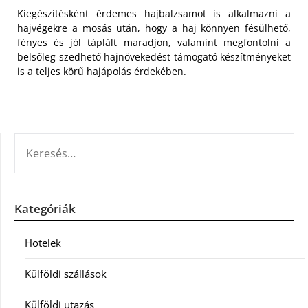
Kiegészítésként érdemes hajbalzsamot is alkalmazni a
hajvégekre a mosás után, hogy a haj könnyen fésülhető,
fényes és jól táplált maradjon, valamint megfontolni a
belsőleg szedhető hajnövekedést támogató készítményeket
is a teljes körű hajápolás érdekében.
KERESÉS:
Kategóriák
Hotelek
Külföldi szállások
Külföldi utazás