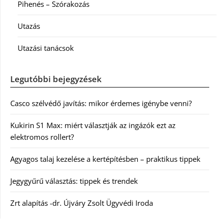
Pihenés – Szórakozás
Utazás
Utazási tanácsok
Legutóbbi bejegyzések
Casco szélvédő javítás: mikor érdemes igénybe venni?
Kukirin S1 Max: miért választják az ingázók ezt az
elektromos rollert?
Agyagos talaj kezelése a kertépítésben – praktikus tippek
Jegygyűrű választás: tippek és trendek
Zrt alapítás -dr. Újváry Zsolt Ügyvédi Iroda