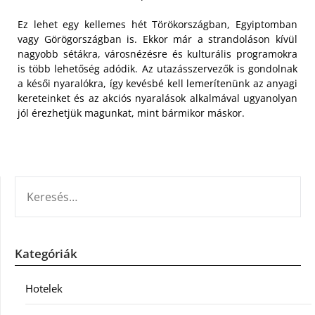
Ez lehet egy kellemes hét Törökországban, Egyiptomban
vagy Görögországban is. Ekkor már a strandoláson kívül
nagyobb sétákra, városnézésre és kulturális programokra
is több lehetőség adódik. Az utazásszervezők is gondolnak
a késői nyaralókra, így kevésbé kell lemerítenünk az anyagi
kereteinket és az akciós nyaralások alkalmával ugyanolyan
jól érezhetjük magunkat, mint bármikor máskor.
KERESÉS:
Kategóriák
Hotelek