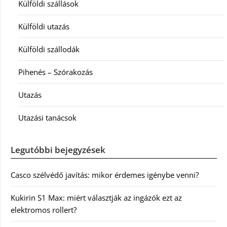
Külföldi szállások
Külföldi utazás
Külföldi szállodák
Pihenés – Szórakozás
Utazás
Utazási tanácsok
Legutóbbi bejegyzések
Casco szélvédő javítás: mikor érdemes igénybe venni?
Kukirin S1 Max: miért választják az ingázók ezt az
elektromos rollert?