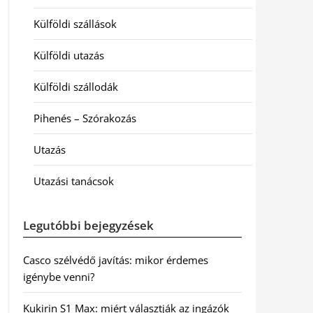
Külföldi szállások
Külföldi utazás
Külföldi szállodák
Pihenés – Szórakozás
Utazás
Utazási tanácsok
Legutóbbi bejegyzések
Casco szélvédő javítás: mikor érdemes
igénybe venni?
Kukirin S1 Max: miért választják az ingázók