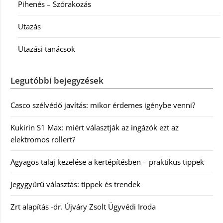
Pihenés – Szórakozás
Utazás
Utazási tanácsok
Legutóbbi bejegyzések
Casco szélvédő javítás: mikor érdemes igénybe venni?
Kukirin S1 Max: miért választják az ingázók ezt az
elektromos rollert?
Agyagos talaj kezelése a kertépítésben – praktikus tippek
Jegygyűrű választás: tippek és trendek
Zrt alapítás -dr. Újváry Zsolt Ügyvédi Iroda