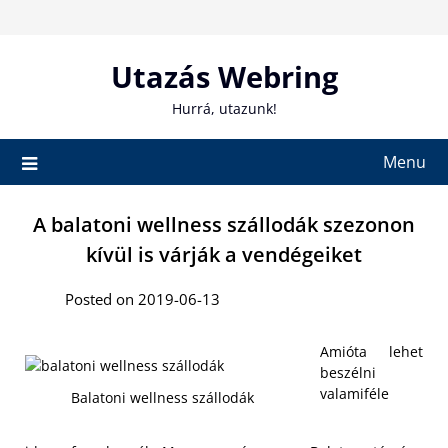
Skip
to
content
Utazás Webring
Hurrá, utazunk!
Menu
A balatoni wellness szállodák szezonon
kívül is várják a vendégeiket
Posted on 2019-06-13
Amióta lehet
beszélni
valamiféle
Balatoni wellness szállodák